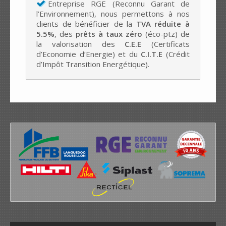
Entreprise RGE (Reconnu Garant de
l’Environnement), nous permettons à nos
clients de bénéficier de la
TVA réduite à
5.5%
, des
prêts à taux zéro
(éco-ptz) de
la valorisation des
C.E.E
(Certificats
d’Economie d’Energie) et du
C.I.T.E
(Crédit
d’Impôt Transition Energétique).